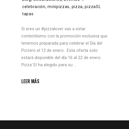
celebración
,
minipizzas
,
pizza
,
pizzaSI
,
tapas
Si eres un #pizzalover vas a estar
contentísimo con la promoción exclusiva que
tenemos preparada para celebrar el Día del
Pizzero el 12 de enero. Esta oferta solo
estará disponible del día 16 al 22 de enero.
Pizza´SI ha elegido para su
LEER MÁS