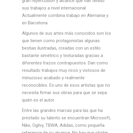
gran repercusión y alcance que han tenido
sus trabajos a nivel internacional.
Actualmente combina trabajo en Alemania y
en Barcelona.
Algunos de sus artes más conocidos son los
que tienen como protagonistas algunas
bestias ilustradas, creadas con un estilo
bastante simétrico y texturadas gracias a
diferentes trazos contrapuestos. Dan como
resultado trabajos muy ricos y vistosos de
minucioso acabado y realmente
reconocibles. Es uno de esos artistas que no
necesita firmar sus obras para que se sepa
quién es el autor.
Entre las grandes marcas para las que ha
prestado su talento se encuentran Microsoft,
Nike, Ogilvy, TBWA, Adidas, como pequeña
referencia de su alcance. No hay que olvidar