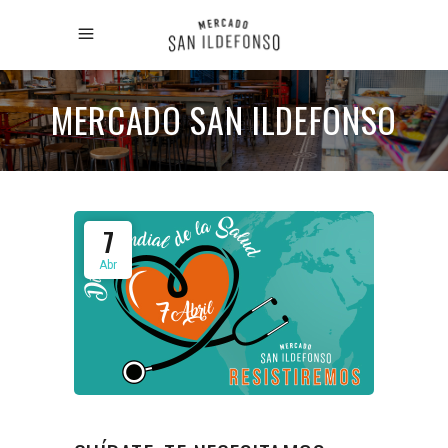
MERCADO SAN ILDEFONSO
7
Abr