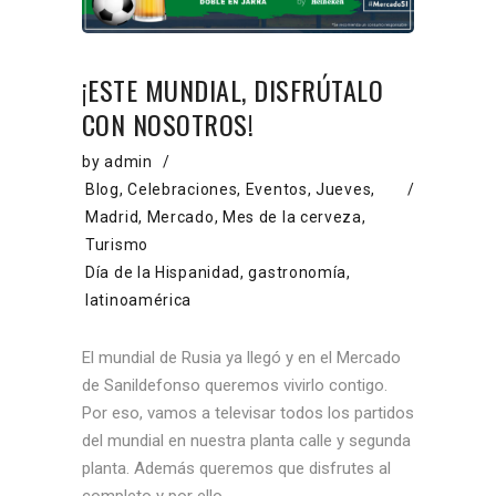
¡ESTE MUNDIAL, DISFRÚTALO
CON NOSOTROS!
by
admin
Blog
,
Celebraciones
,
Eventos
,
Jueves
,
Madrid
,
Mercado
,
Mes de la cerveza
,
Turismo
Día de la Hispanidad
,
gastronomía
,
latinoamérica
El mundial de Rusia ya llegó y en el Mercado
de Sanildefonso queremos vivirlo contigo.
Por eso, vamos a televisar todos los partidos
del mundial en nuestra planta calle y segunda
planta. Además queremos que disfrutes al
completo y por ello,