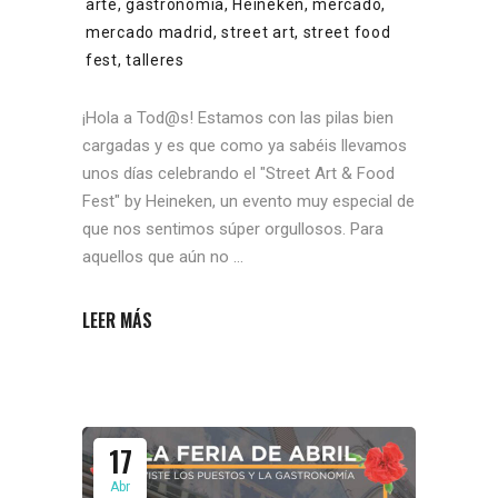
arte
,
gastronomía
,
Heineken
,
mercado
,
mercado madrid
,
street art
,
street food
fest
,
talleres
¡Hola a Tod@s! Estamos con las pilas bien
cargadas y es que como ya sabéis llevamos
unos días celebrando el "Street Art & Food
Fest" by Heineken, un evento muy especial de
que nos sentimos súper orgullosos. Para
aquellos que aún no
LEER MÁS
17
Abr