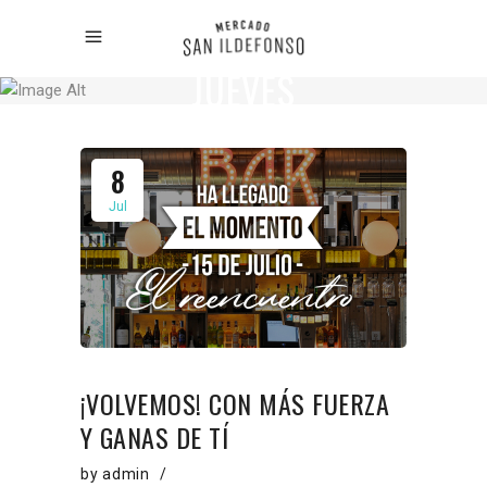
JUEVES
8
Jul
¡VOLVEMOS! CON MÁS FUERZA
Y GANAS DE TÍ
by
admin