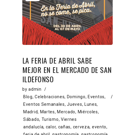
LA FERIA DE ABRIL SABE
MEJOR EN EL MERCADO DE SAN
ILDEFONSO
by
admin
Blog
,
Celebraciones
,
Domingo
,
Eventos
,
Eventos Semanales
,
Jueves
,
Lunes
,
Madrid
,
Martes
,
Mercado
,
Miércoles
,
Sábado
,
Turismo
,
Viernes
andalucía
,
calor
,
cañas
,
cerveza
,
evento
,
feria de abril
,
gastronomía
,
gastronomía