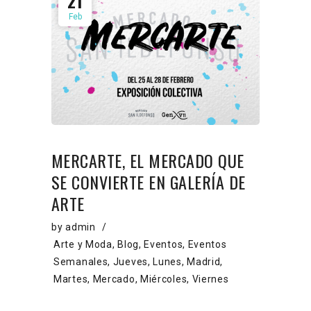
21
Feb
MERCARTE, EL MERCADO QUE
SE CONVIERTE EN GALERÍA DE
ARTE
by
admin
Arte y Moda
,
Blog
,
Eventos
,
Eventos
Semanales
,
Jueves
,
Lunes
,
Madrid
,
Martes
,
Mercado
,
Miércoles
,
Viernes