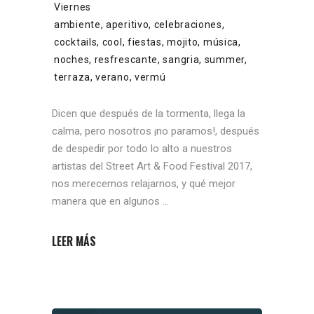
Viernes
ambiente
,
aperitivo
,
celebraciones
,
cocktails
,
cool
,
fiestas
,
mojito
,
música
,
noches
,
resfrescante
,
sangria
,
summer
,
terraza
,
verano
,
vermú
Dicen que después de la tormenta, llega la
calma, pero nosotros ¡no paramos!, después
de despedir por todo lo alto a nuestros
artistas del Street Art & Food Festival 2017,
nos merecemos relajarnos, y qué mejor
manera que en algunos
LEER MÁS