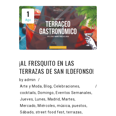
1
Ago
¡AL FRESQUITO EN LAS
TERRAZAS DE SAN ILDEFONSO!
by
admin
Arte y Moda
,
Blog
,
Celebraciones
,
cocktails
,
Domingo
,
Eventos Semanales
,
Jueves
,
Lunes
,
Madrid
,
Martes
,
Mercado
,
Miércoles
,
música
,
puestos
,
Sábado
,
street food fest
,
terrazas
,