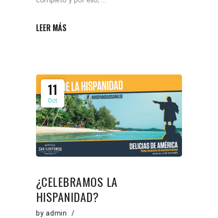
LEER MÁS
11
Oct
¿CELEBRAMOS LA
HISPANIDAD?
by
admin