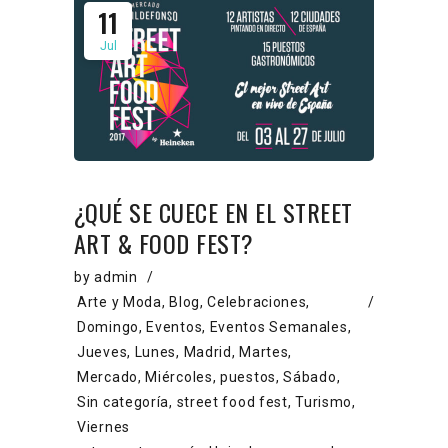
11
Jul
¿QUÉ SE CUECE EN EL STREET
ART & FOOD FEST?
by
admin
Arte y Moda
,
Blog
,
Celebraciones
,
Domingo
,
Eventos
,
Eventos Semanales
,
Jueves
,
Lunes
,
Madrid
,
Martes
,
Mercado
,
Miércoles
,
puestos
,
Sábado
,
Sin categoría
,
street food fest
,
Turismo
,
Viernes