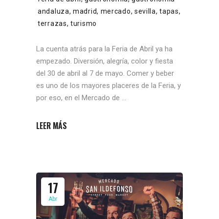
andaluza
,
madrid
,
mercado
,
sevilla
,
tapas
,
terrazas
,
turismo
La cuenta atrás para la Feria de Abril ya ha
empezado. Diversión, alegría, color y fiesta
del 30 de abril al 7 de mayo. Comer y beber
es uno de los mayores placeres de la Feria, y
por eso, en el Mercado de
LEER MÁS
17
Abr