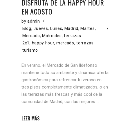
DISFRUTA DE LA HAPPY HOUR
EN AGOSTO
by
admin
Blog
,
Jueves
,
Lunes
,
Madrid
,
Martes
,
Mercado
,
Miércoles
,
terrazas
2x1
,
happy hour
,
mercado
,
terrazas
,
turismo
En verano, el Mercado de San Ildefonso
mantiene todo su ambiente y dinámica oferta
gastronómica para refrescar tu verano en
tres pisos completamente climatizados, o en
las terrazas más frescas y más cool de la
comunidad de Madrid, con las mejores
LEER MÁS