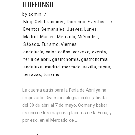
ILDEFONSO
by
admin
Blog
,
Celebraciones
,
Domingo
,
Eventos
,
Eventos Semanales
,
Jueves
,
Lunes
,
Madrid
,
Martes
,
Mercado
,
Miércoles
,
Sábado
,
Turismo
,
Viernes
andalucía
,
calor
,
cañas
,
cerveza
,
evento
,
feria de abril
,
gastronomía
,
gastronomía
andaluza
,
madrid
,
mercado
,
sevilla
,
tapas
,
terrazas
,
turismo
La cuenta atrás para la Feria de Abril ya ha
empezado. Diversión, alegría, color y fiesta
del 30 de abril al 7 de mayo. Comer y beber
es uno de los mayores placeres de la Feria, y
por eso, en el Mercado de