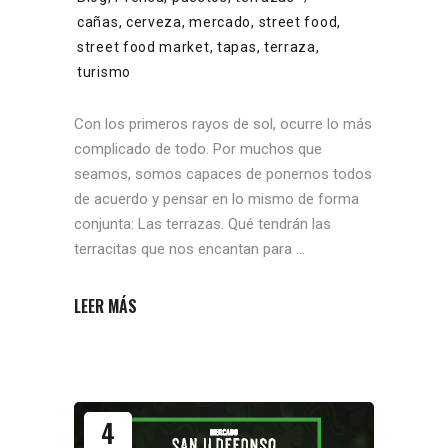
cañas
,
cerveza
,
mercado
,
street food
,
street food market
,
tapas
,
terraza
,
turismo
Con los primeros rayos de sol, ocurre lo más
complicado de todo. Por muchos que
seamos, somos capaces de ponernos todos
de acuerdo y pensar en lo mismo de forma
conjunta: Las terrazas. Qué tendrán las
terracitas que nos encantan para
LEER MÁS
4