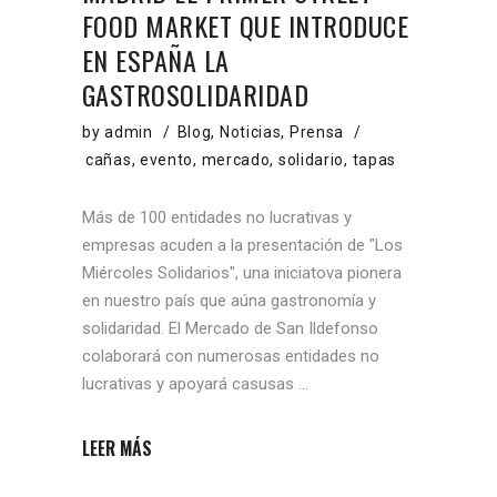
FOOD MARKET QUE INTRODUCE
EN ESPAÑA LA
GASTROSOLIDARIDAD
by
admin
Blog
,
Noticias
,
Prensa
cañas
,
evento
,
mercado
,
solidario
,
tapas
Más de 100 entidades no lucrativas y
empresas acuden a la presentación de "Los
Miércoles Solidarios", una iniciatova pionera
en nuestro país que aúna gastronomía y
solidaridad. El Mercado de San Ildefonso
colaborará con numerosas entidades no
lucrativas y apoyará casusas
LEER MÁS