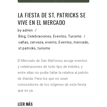
LA FIESTA DE ST. PATRICKS SE
VIVE EN EL MERCADO
by
admin
Blog
,
Celebraciones
,
Eventos
,
Turismo
cañas
,
cerveza
,
evento
,
Eventos
,
mercado
,
st patricks
,
turismo
El Mercado de San Ildefonso acoge eventos
y celebraciones de todo tipo de índoles, y
entre ellas no podía faltar la relativa al patrón
de Irlanda. Para los que no sean
conocedores de los orígenes de esta fiesta
que es ya
LEER MÁS