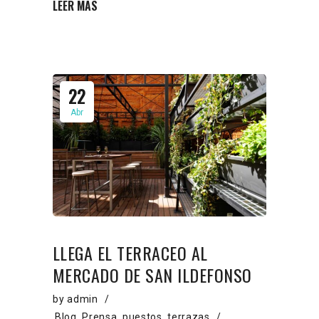
LEER MÁS
22
Abr
LLEGA EL TERRACEO AL
MERCADO DE SAN ILDEFONSO
by
admin
Blog
,
Prensa
,
puestos
,
terrazas